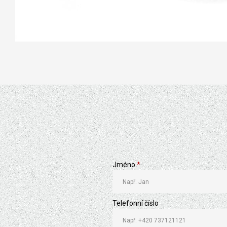
Jméno
*
Telefonní číslo