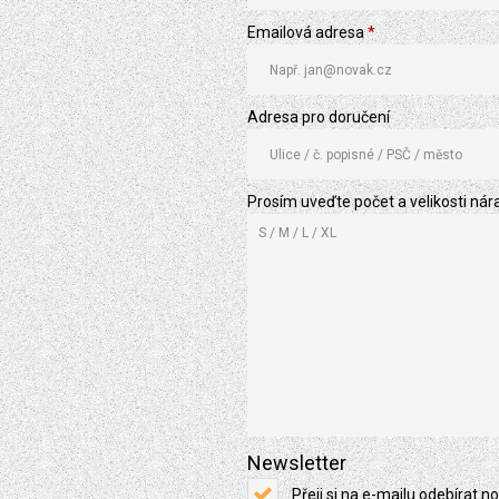
Emailová adresa
*
Adresa pro doručení
Prosím uveďte počet a velikosti ná
Newsletter
Přeji si na e-mailu odebírat no