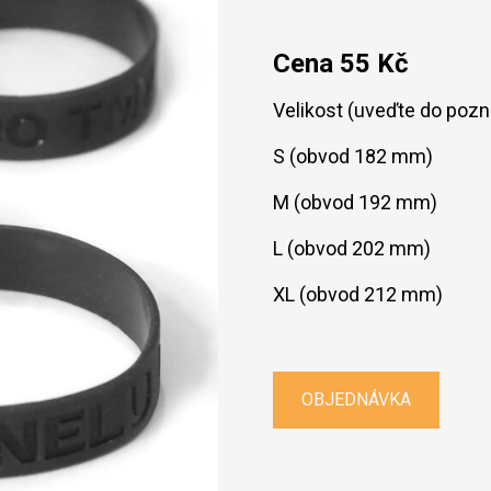
KONTAKT
Cena 55 Kč
Velikost (uveďte do pozn
S (obvod 182 mm)
M (obvod 192 mm)
L (obvod 202 mm)
XL (obvod 212 mm)
OBJEDNÁVKA